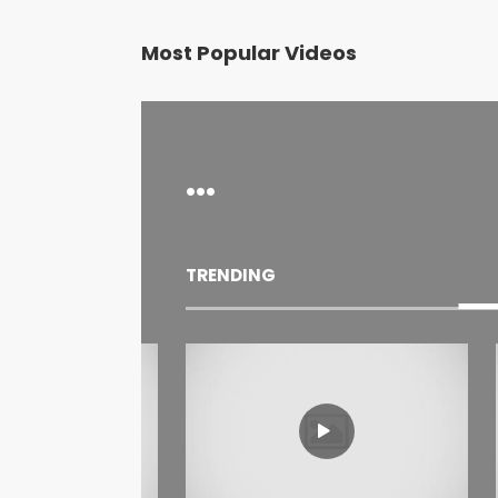
Most Popular Videos
...
TRENDING