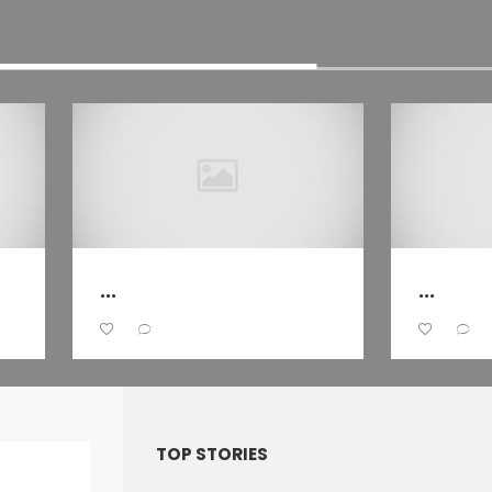
...
...
TOP STORIES