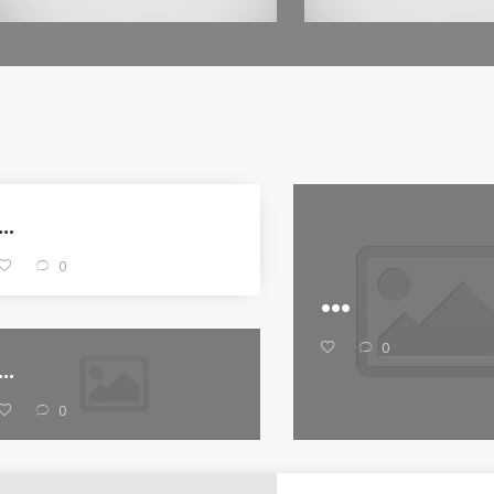
...
0
...
0
...
0