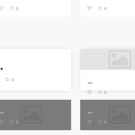
0
0
..
0
...
0
...
...
0
0