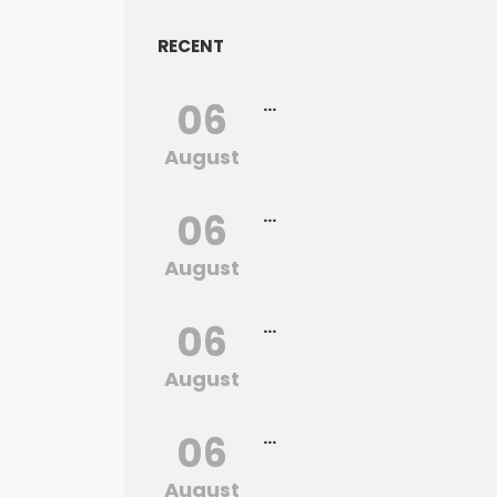
RECENT
06
...
August
06
...
August
06
...
August
06
...
August